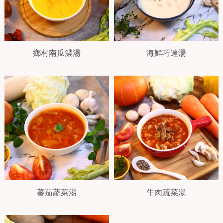
鄉村南瓜濃湯
海鮮巧達湯
蕃茄蔬菜湯
牛肉蔬菜湯