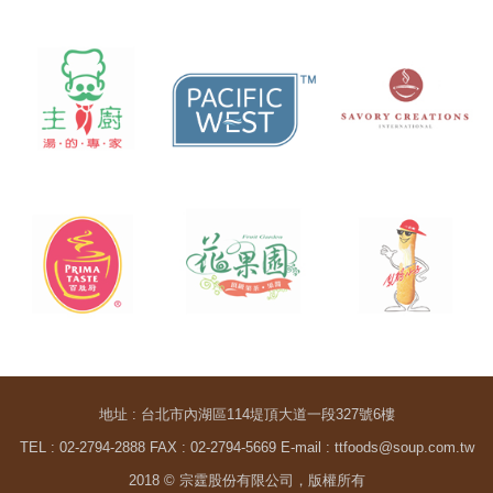
地址 : 台北市內湖區114堤頂大道一段327號6樓
TEL : 02-2794-2888 FAX : 02-2794-5669 E-mail : ttfoods@soup.com.tw
2018 © 宗霆股份有限公司，版權所有