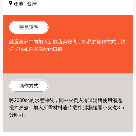
產地 : 台灣
特色說明
嚴選澳洲牛肉加入新鮮蔬菜燉煮，簡易的操作方式，快
速呈現如羅宋湯般的口感。
操作方式
將2000cc的水煮沸後，開中火倒入冷凍湯塊使用湯匙
攪拌烹煮，加入所需材料適時攪拌,沸騰後開小火煮3-5
分即可。