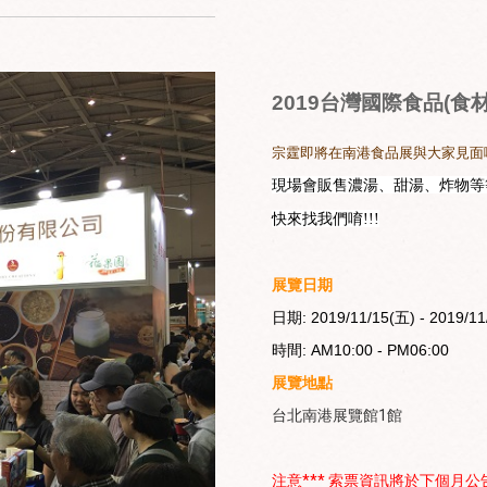
2019台灣國際食品(食
宗霆即將在南港食品展與大家見面
現場會販售濃湯、甜湯、炸物等
快來找我們唷!!!
展覽日期
日期: 2019/11/15(五) - 2019/11
時間: AM10:00 - PM06:00
展覽地點
台北南港展覽館1館
注意*** 索票資訊將於下個月